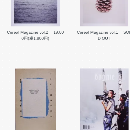
Cereal Magazine vol.2
19,80
Cereal Magazine vol.1
SO
0円(税1,800円)
D OUT