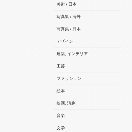
美術 / 日本
写真集 / 海外
写真集 / 日本
デザイン
建築, インテリア
工芸
ファッション
絵本
映画, 演劇
音楽
文学