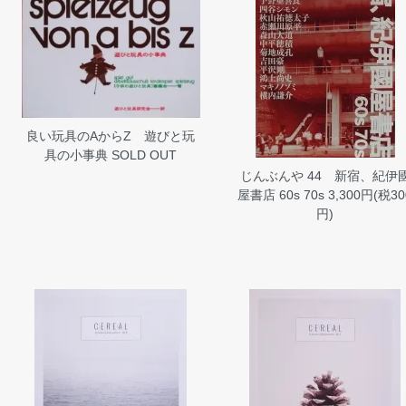
良い玩具のAからZ 遊びと玩
具の小事典
SOLD OUT
じんぶんや 44 新宿、紀伊
屋書店 60s 70s
3,300円(税30
円)