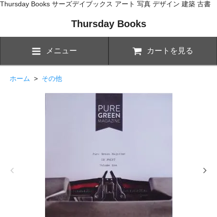
Thursday Books サーズデイブックス アート 写真 デザイン 建築 古書
Thursday Books
メニュー
カートを見る
ホーム
>
その他