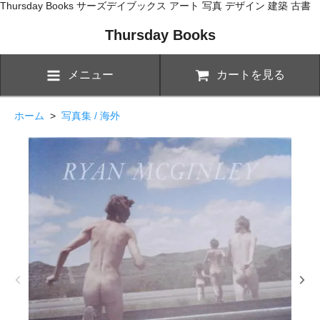
Thursday Books サーズデイブックス アート 写真 デザイン 建築 古書
Thursday Books
メニュー
カートを見る
ホーム
>
写真集 / 海外