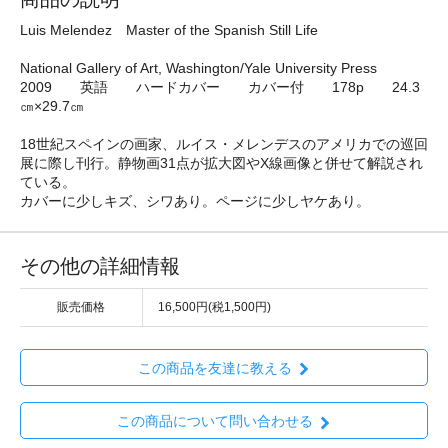
Luis Melendez Master of the Spanish Still Life
National Gallery of Art, Washington/Yale University Press
2009 英語 ハードカバー カバー付 178p 24.3
㎝×29.7㎝
18世紀スペインの画家、ルイス・メレンデスのアメリカでの巡回
展に際し刊行。静物画31点が拡大図やX線画像と併せて解説され
ている。
カバーに少しキズ、シワあり。ページに少しヤケあり。
その他の詳細情報
販売価格
16,500円(税1,500円)
この商品を友達に教える
この商品について問い合わせる