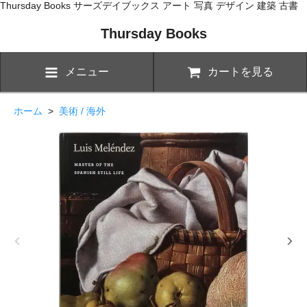
Thursday Books サーズデイブックス アート 写真 デザイン 建築 古書
Thursday Books
メニュー
カートを見る
ホーム
>
美術 / 海外