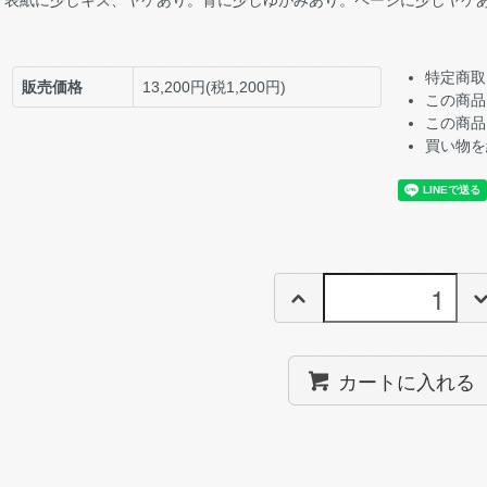
表紙に少しキズ、ヤケあり。背に少しゆがみあり。ページに少しヤケ
特定商取
販売価格
13,200円(税1,200円)
この商品
この商品
買い物を
カートに入れる