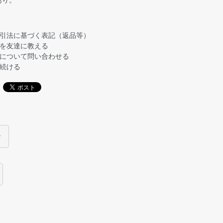
あり。
引法に基づく表記（返品等）
を友達に教える
について問い合わせる
続ける