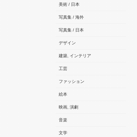
美術 / 日本
写真集 / 海外
写真集 / 日本
デザイン
建築, インテリア
工芸
ファッション
絵本
映画, 演劇
音楽
文学