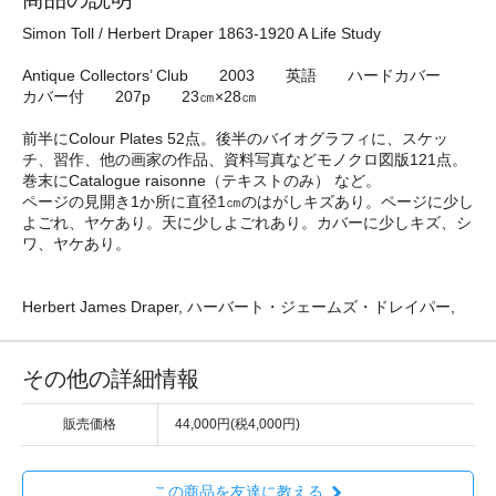
Simon Toll / Herbert Draper 1863-1920 A Life Study
Antique Collectors’ Club 2003 英語 ハードカバー
カバー付 207p 23㎝×28㎝
前半にColour Plates 52点。後半のバイオグラフィに、スケッ
チ、習作、他の画家の作品、資料写真などモノクロ図版121点。
巻末にCatalogue raisonne（テキストのみ） など。
ページの見開き1か所に直径1㎝のはがしキズあり。ページに少し
よごれ、ヤケあり。天に少しよごれあり。カバーに少しキズ、シ
ワ、ヤケあり。
Herbert James Draper, ハーバート・ジェームズ・ドレイパー,
その他の詳細情報
販売価格
44,000円(税4,000円)
この商品を友達に教える