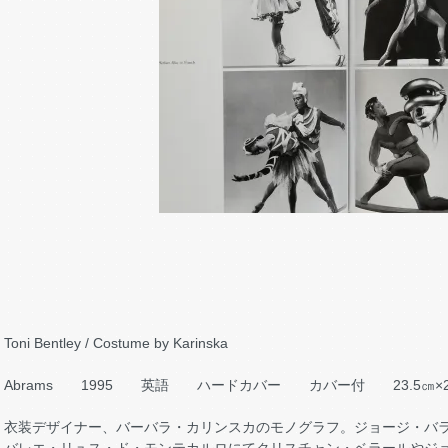
Toni Bentley / Costume by Karinska
Abrams 1995 英語 ハードカバー カバー付 23.5㎝×29
衣装デザイナー、バーバラ・カリンスカのモノグラフ。ジョージ・バ