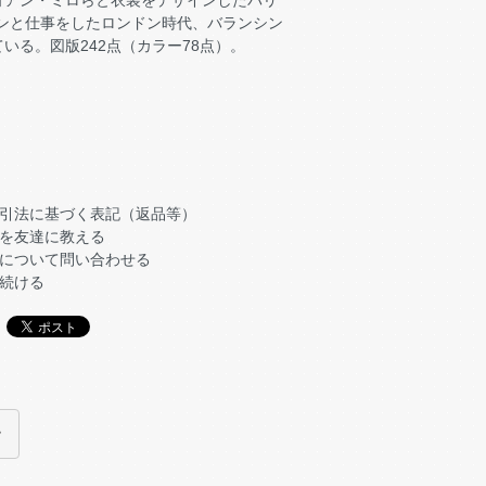
ョアン・ミロらと衣装をデザインしたパリ
セシル・ビートンと仕事をしたロンドン時代、バランシン
る。図版242点（カラー78点）。
,
引法に基づく表記（返品等）
を友達に教える
について問い合わせる
続ける