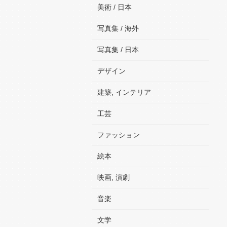
美術 / 日本
写真集 / 海外
写真集 / 日本
デザイン
建築, インテリア
工芸
ファッション
絵本
映画, 演劇
音楽
文学