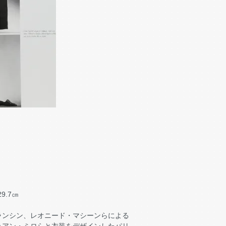
.7㎝
ランシン、レオニード・マシーンらによる