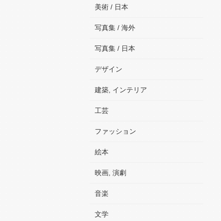
美術 / 日本
写真集 / 海外
写真集 / 日本
デザイン
建築, インテリア
工芸
ファッション
絵本
映画, 演劇
音楽
文学