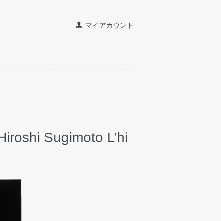
マイアカウント
i Sugimoto L’hi