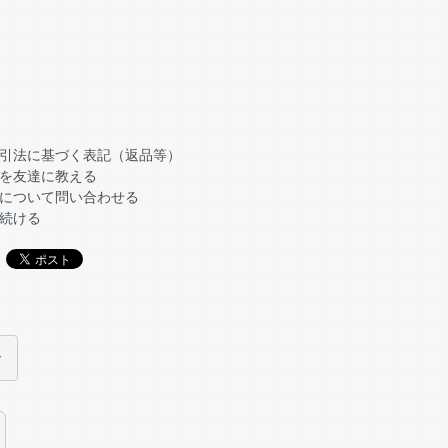
引法に基づく表記（返品等）
を友達に教える
について問い合わせる
続ける