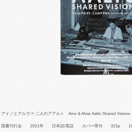
アイノとアルヴァ 二人のアアルト Aino & Alvar Aalto Shared Visions
国書刊行会 2021年 日本語/英語 カバー帯付 321p 19.