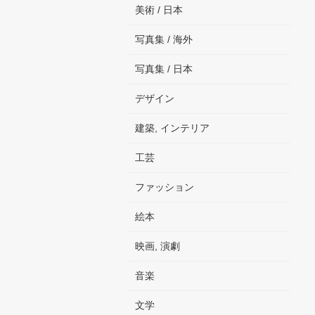
美術 / 日本
写真集 / 海外
写真集 / 日本
デザイン
建築, インテリア
工芸
ファッション
絵本
映画, 演劇
音楽
文学