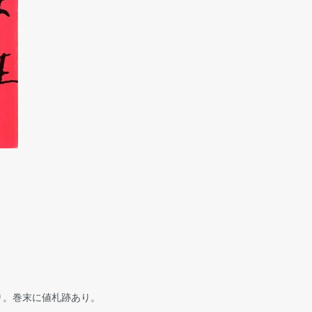
り。巻末に値札跡あり。