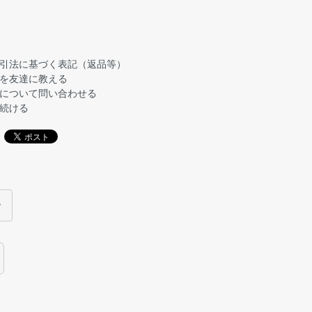
引法に基づく表記（返品等）
を友達に教える
について問い合わせる
続ける