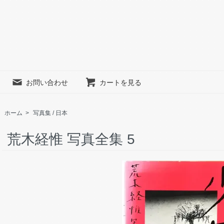
お問い合わせ
カートを見る
ホーム
>
写真集 / 日本
荒木経惟 写真全集 5