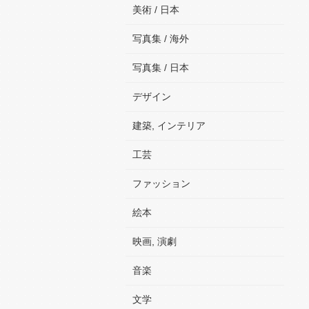
美術 / 日本
写真集 / 海外
写真集 / 日本
デザイン
建築, インテリア
工芸
ファッション
絵本
映画, 演劇
音楽
文学