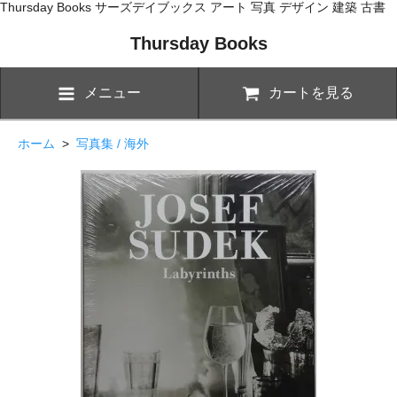
Thursday Books サーズデイブックス アート 写真 デザイン 建築 古書
Thursday Books
メニュー
カートを見る
ホーム
>
写真集 / 海外