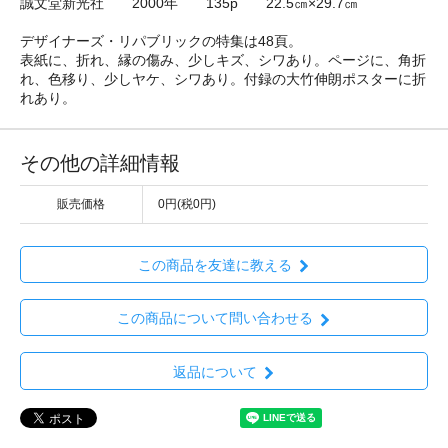
誠文堂新光社 2000年 135p 22.5㎝×29.7㎝
デザイナーズ・リパブリックの特集は48頁。
表紙に、折れ、縁の傷み、少しキズ、シワあり。ページに、角折
れ、色移り、少しヤケ、シワあり。付録の大竹伸朗ポスターに折
れあり。
その他の詳細情報
販売価格
0円(税0円)
この商品を友達に教える
この商品について問い合わせる
返品について