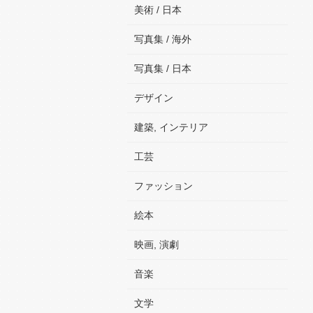
美術 / 日本
写真集 / 海外
写真集 / 日本
デザイン
建築, インテリア
工芸
ファッション
絵本
映画, 演劇
音楽
文学