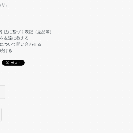
あり。
引法に基づく表記（返品等）
を友達に教える
について問い合わせる
続ける