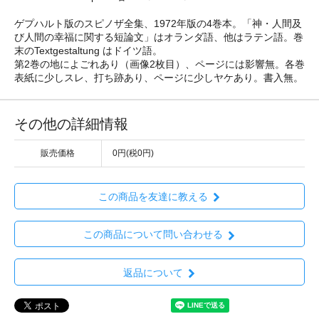
ゲプハルト版のスピノザ全集、1972年版の4巻本。「神・人間及
び人間の幸福に関する短論文」はオランダ語、他はラテン語。巻
末のTextgestaltung はドイツ語。
第2巻の地によごれあり（画像2枚目）、ページには影響無。各巻
表紙に少しスレ、打ち跡あり、ページに少しヤケあり。書入無。
その他の詳細情報
販売価格
0円(税0円)
この商品を友達に教える
この商品について問い合わせる
返品について