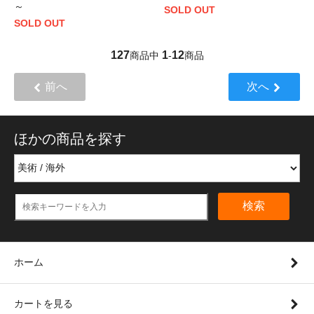
～
SOLD OUT
SOLD OUT
127
1
12
商品中
-
商品
前へ
次へ
ほかの商品を探す
検索
ホーム
カートを見る