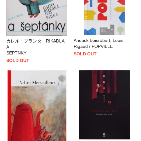
Anouck Boisrobert, Louis
カレル・フランタ RIKADLA
Rigaud / POPVILLE
A
SEPTNKY
SOLD OUT
SOLD OUT