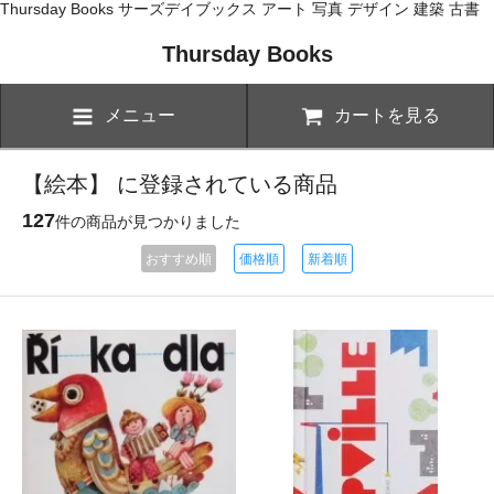
Thursday Books サーズデイブックス アート 写真 デザイン 建築 古書
Thursday Books
メニュー
カートを見る
【絵本】 に登録されている商品
127
件の商品が見つかりました
おすすめ順
価格順
新着順