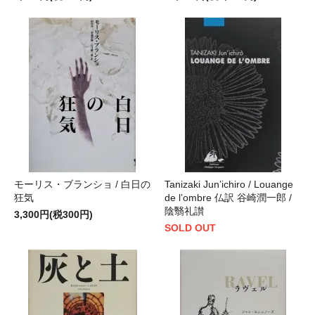
モーリス・ブランショ / 白日の
Tanizaki Jun’ichiro / Louange
狂気
de l’ombre 仏訳 谷崎潤一郎 /
陰翳礼讃
3,300円(税300円)
SOLD OUT