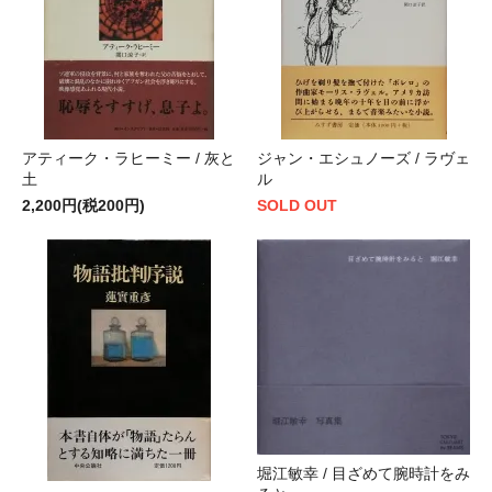
アティーク・ラヒーミー / 灰と
ジャン・エシュノーズ / ラヴェ
土
ル
2,200円(税200円)
SOLD OUT
堀江敏幸 / 目ざめて腕時計をみ