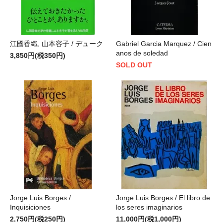
江國香織, 山本容子 / デューク
Gabriel Garcia Marquez / Cien
anos de soledad
3,850円(税350円)
SOLD OUT
Jorge Luis Borges /
Jorge Luis Borges / El libro de
Inquisiciones
los seres imaginarios
2,750円(税250円)
11,000円(税1,000円)