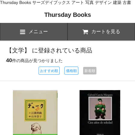
Thursday Books サーズデイブックス アート 写真 デザイン 建築 古書
Thursday Books
メニュー
カートを見る
【文学】 に登録されている商品
40
件の商品が見つかりました
おすすめ順
価格順
新着順