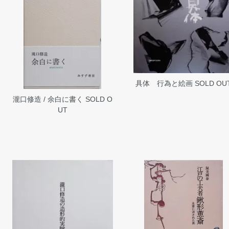
具体 行為と絵画
SOLD OU
瀧口修造 / 余白に書く
SOLD O
UT