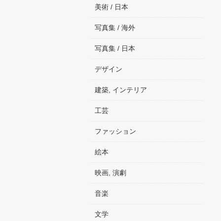
美術 / 日本
写真集 / 海外
写真集 / 日本
デザイン
建築, インテリア
工芸
ファッション
絵本
映画, 演劇
音楽
文学