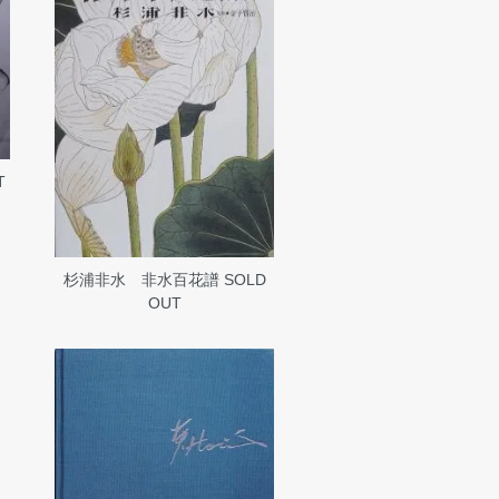
T
杉浦非水 非水百花譜
SOLD
OUT